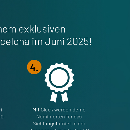
inem exklusiven
rcelona im Juni 2025!
4.
i
Mit Glück werden deine
10-
Nominierten für das
Sichtungsturnier in der