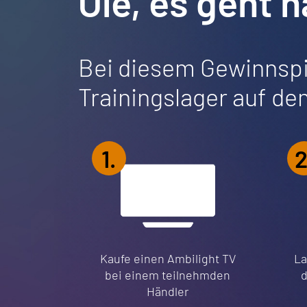
Olé, es geht 
Bei diesem Gewinnspi
Trainingslager auf de
1.
2
Kaufe einen Ambilight TV
La
bei einem teilnehmden
d
Händler