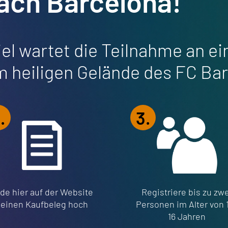
nach Barcelona!
el wartet die Teilnahme an e
m heiligen Gelände des FC Ba
.
3.
de hier auf der Website
Registriere bis zu zwe
einen Kaufbeleg hoch
Personen im Alter von 
16 Jahren