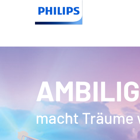
AMBILI
macht Träume 