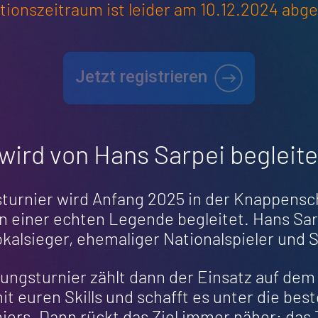
tionszeitraum ist leider am 10.12.2024 abge
Jetzt registrieren
wird von Hans Sarpei begleite
turnier wird Anfang 2025 in der Knappens
n einer echten Legende begleitet. Hans Sar
kalsieger, ehemaliger Nationalspieler und 
ungsturnier zählt dann der Einsatz auf dem
it euren Skills und schafft es unter die bes
iers. Dann rückt das Ziel immer näher: das 