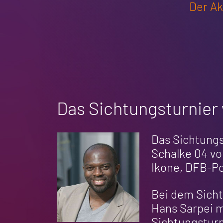
Der Ak
Das Sichtungsturnier 
Das Sichtungs
Schalke 04 vo
Ikone, DFB-Po
Bei dem Sicht
Hans Sarpei m
Sichtungsturn