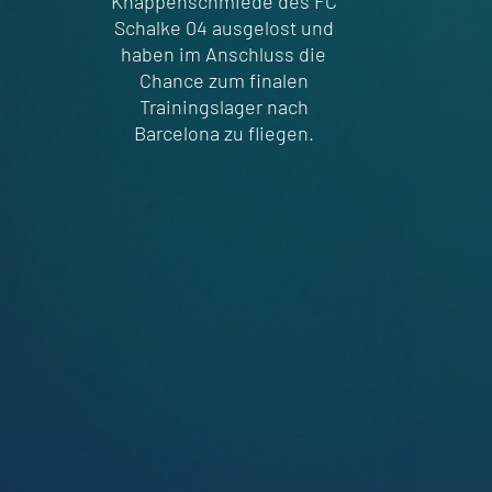
Knappenschmiede des FC
Schalke 04 ausgelost und
haben im Anschluss die
Chance zum finalen
Trainingslager nach
Barcelona zu fliegen.